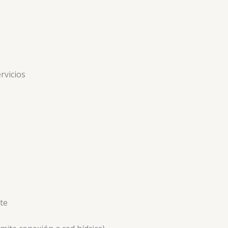
rvicios
te