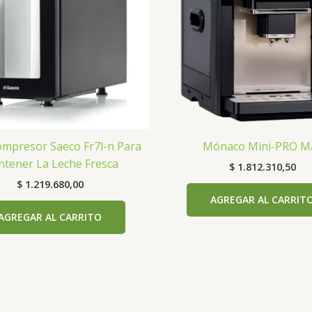
ompresor Saeco Fr7l-n Para
Mónaco Mini-PRO M
tener La Leche Fresca
$
1.812.310,50
$
1.219.680,00
AGREGAR AL CARRIT
AGREGAR AL CARRITO