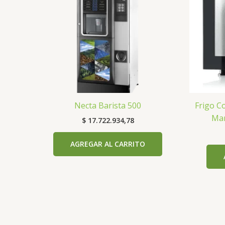
Necta Barista 500
Frigo C
Man
$
17.722.934,78
AGREGAR AL CARRITO