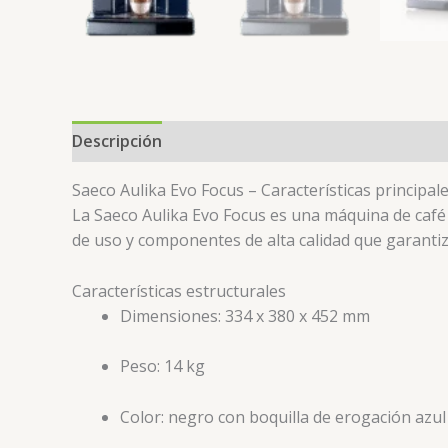
Descripción
Información adicional
Valoracion
Saeco Aulika Evo Focus – Características principal
La Saeco Aulika Evo Focus es una máquina de café 
de uso y componentes de alta calidad que garantiza
Características estructurales
Dimensiones: 334 x 380 x 452 mm
Peso: 14 kg
Color: negro con boquilla de erogación azul