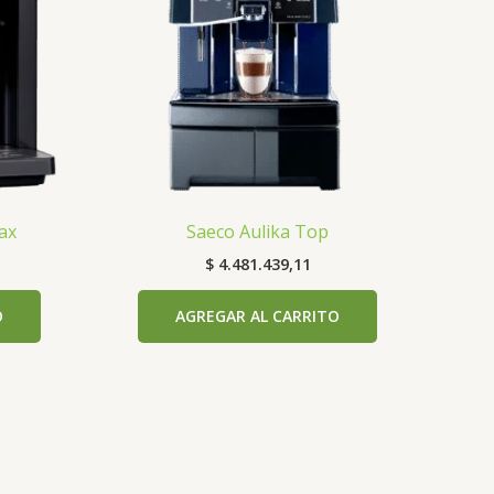
ax
Saeco Aulika Top
$
4.481.439,11
O
AGREGAR AL CARRITO