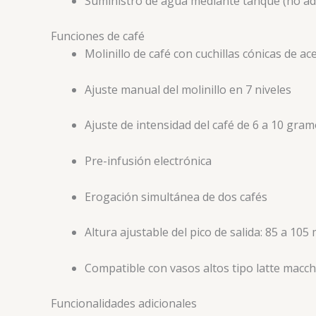
Suministro de agua mediante tanque (no adm
Funciones de café
Molinillo de café con cuchillas cónicas de ac
Ajuste manual del molinillo en 7 niveles
Ajuste de intensidad del café de 6 a 10 gram
Pre-infusión electrónica
Erogación simultánea de dos cafés
Altura ajustable del pico de salida: 85 a 10
Compatible con vasos altos tipo latte macch
Funcionalidades adicionales