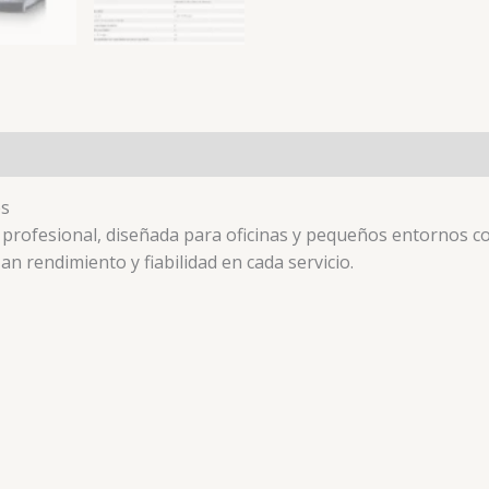
es (0)
es
profesional, diseñada para oficinas y pequeños entornos com
n rendimiento y fiabilidad en cada servicio.