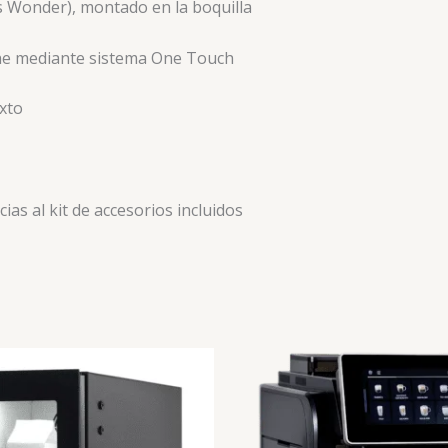
s Wonder), montado en la boquilla
che mediante sistema One Touch
exto
as al kit de accesorios incluidos