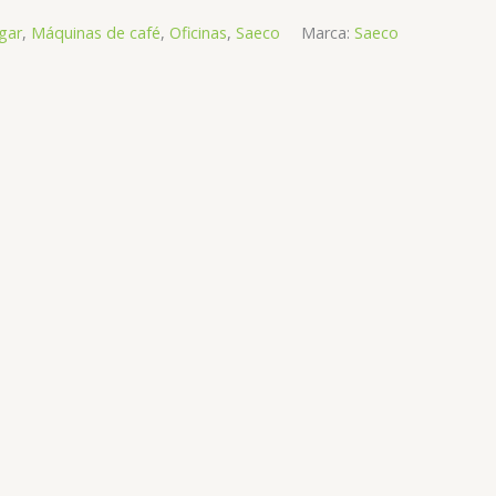
gar
,
Máquinas de café
,
Oficinas
,
Saeco
Marca:
Saeco