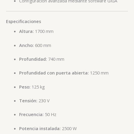
Configuración avanzada mediante software GIGA
Especificaciones
Altura:
1700 mm
Ancho:
600 mm
Profundidad:
740 mm
Profundidad con puerta abierta:
1250 mm
Peso:
125 kg
Tensión:
230 V
Frecuencia:
50 Hz
Potencia instalada:
2500 W