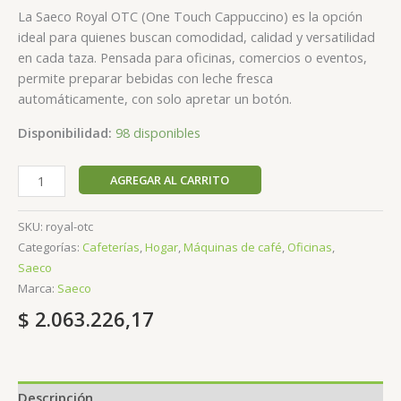
La Saeco Royal OTC (One Touch Cappuccino) es la opción
ideal para quienes buscan comodidad, calidad y versatilidad
en cada taza. Pensada para oficinas, comercios o eventos,
permite preparar bebidas con leche fresca
automáticamente, con solo apretar un botón.
Disponibilidad:
98 disponibles
AGREGAR AL CARRITO
SKU:
royal-otc
Categorías:
Cafeterías
,
Hogar
,
Máquinas de café
,
Oficinas
,
Saeco
Marca:
Saeco
$
2.063.226,17
Descripción