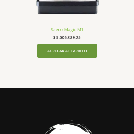
Saeco Magic M1
$
5.006.389,25
AGREGAR AL CARRITO