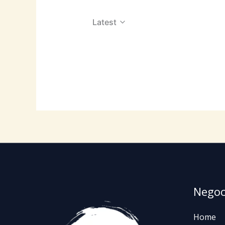
Latest
Negoc
Home