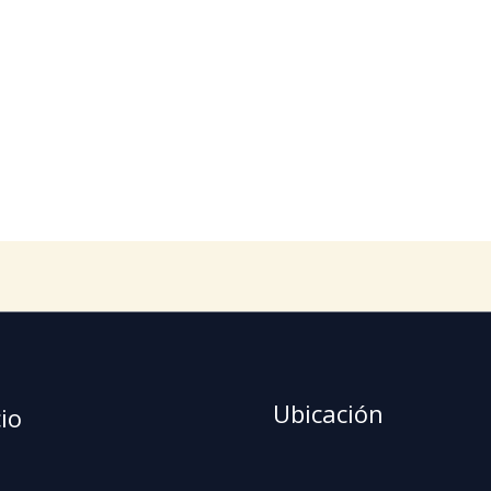
Ubicación
io