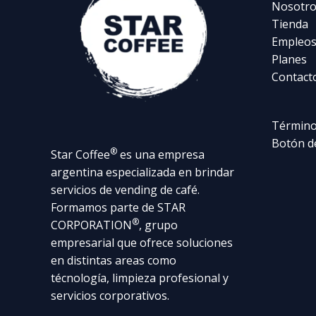
Nosotro
Tienda
Empleo
Planes
Contact
Término
Botón d
®
Star Coffee
es una empresa
argentina especializada en brindar
servicios de vending de café.
Formamos parte de STAR
®
CORPORATION
, grupo
empresarial que ofrece soluciones
en distintas areas como
técnología, limpieza profesional y
servicios corporativos.